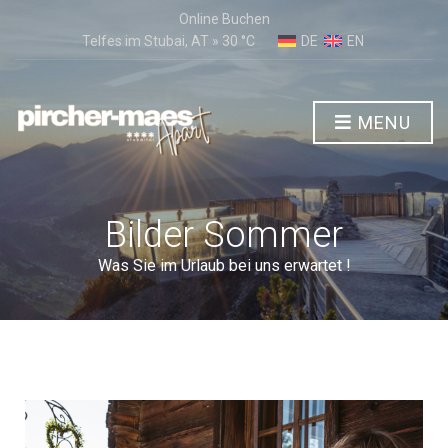
Online Buchen
Telfes im Stubai, AT
»
30
C
DE
EN
MENU
Bilder Sommer
Was Sie im Urlaub bei uns erwartet !