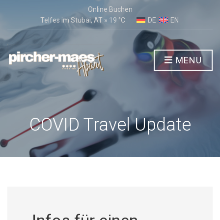
Online Buchen
Telfes im Stubai, AT
»
19
C
DE
EN
MENU
COVID Travel Update